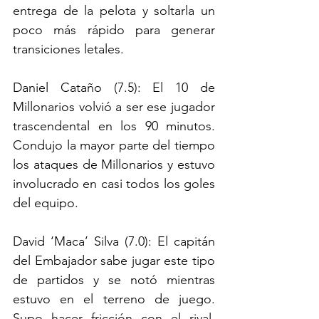
entrega de la pelota y soltarla un 
poco más rápido para generar 
transiciones letales. 
Daniel Cataño (7.5): El 10 de 
Millonarios volvió a ser ese jugador 
trascendental en los 90 minutos. 
Condujo la mayor parte del tiempo 
los ataques de Millonarios y estuvo 
involucrado en casi todos los goles 
del equipo. 
David ‘Maca’ Silva (7.0): El capitán 
del Embajador sabe jugar este tipo 
de partidos y se notó mientras 
estuvo en el terreno de juego. 
Supo hacer fricción con el rival, 