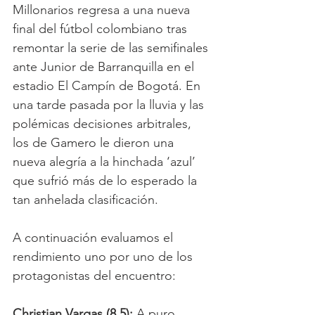
Millonarios regresa a una nueva 
final del fútbol colombiano tras 
remontar la serie de las semifinales 
ante Junior de Barranquilla en el 
estadio El Campín de Bogotá. En 
una tarde pasada por la lluvia y las 
polémicas decisiones arbitrales, 
los de Gamero le dieron una 
nueva alegría a la hinchada ‘azul’ 
que sufrió más de lo esperado la 
tan anhelada clasificación. 
A continuación evaluamos el 
rendimiento uno por uno de los 
protagonistas del encuentro:
Christian Vargas (8.5):
 A puro 