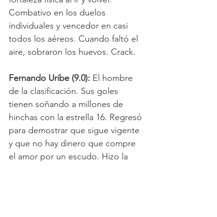
Combativo en los duelos 
individuales y vencedor en casi 
todos los aéreos. Cuando faltó el 
aire, sobraron los huevos. Crack.
Fernando Uribe (9.0):
 El hombre 
de la clasificación. Sus goles 
tienen soñando a millones de 
hinchas con la estrella 16. Regresó 
para demostrar que sigue vigente 
y que no hay dinero que compre 
el amor por un escudo. Hizo la 
tarea y luego fue el primer 
defensor del equipo.
Cambios: