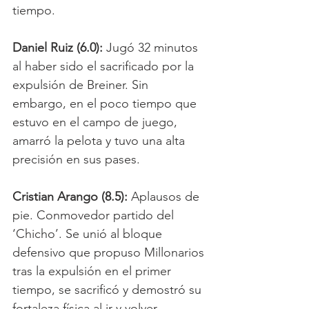
tiempo.
Daniel Ruiz (6.0):
 Jugó 32 minutos 
al haber sido el sacrificado por la 
expulsión de Breiner. Sin 
embargo, en el poco tiempo que 
estuvo en el campo de juego, 
amarró la pelota y tuvo una alta 
precisión en sus pases. 
Cristian Arango (8.5):
 Aplausos de 
pie. Conmovedor partido del 
‘Chicho’. Se unió al bloque 
defensivo que propuso Millonarios 
tras la expulsión en el primer 
tiempo, se sacrificó y demostró su 
fortaleza física al ir y volver. 