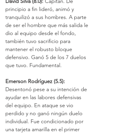
David Silva (8.0):
 Capitán. De 
principio a fin lideró, animó y 
tranquilizó a sus hombres. A parte 
de ser el hombre que más salida le 
dio al equipo desde el fondo, 
también tuvo sacrificio para 
mantener el robusto bloque 
defensivo. Ganó 5 de los 7 duelos 
que tuvo. Fundamental.
Emerson Rodríguez (5.5): 
Desentonó pese a su intención de 
ayudar en las labores defensivas 
del equipo. En ataque se vio 
perdido y no ganó ningún duelo 
individual. Fue condicionado por 
una tarjeta amarilla en el primer 