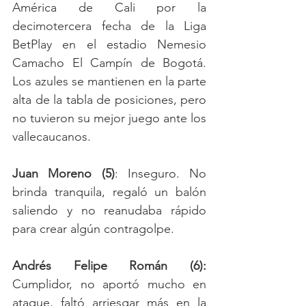
América de Cali por la 
decimotercera fecha de la Liga 
BetPlay en el estadio Nemesio 
Camacho El Campín de Bogotá. 
Los azules se mantienen en la parte 
alta de la tabla de posiciones, pero 
no tuvieron su mejor juego ante los 
vallecaucanos.
Juan Moreno (5)
: Inseguro. No 
brinda tranquila, regaló un balón 
saliendo y no reanudaba rápido 
para crear algún contragolpe.
Andrés Felipe Román (6): 
Cumplidor, no aportó mucho en 
ataque, faltó arriesgar más en la 