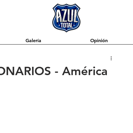
Galería
Opinión
LONARIOS - América