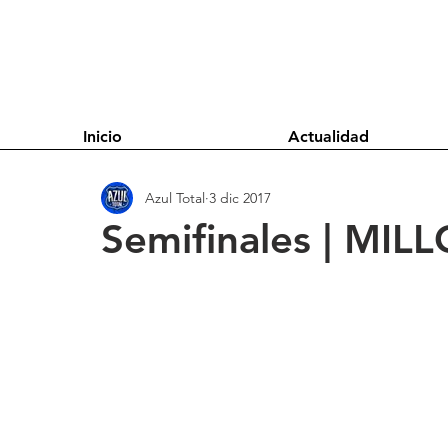
Inicio
Actualidad
Azul Total
3 dic 2017
Semifinales | MIL