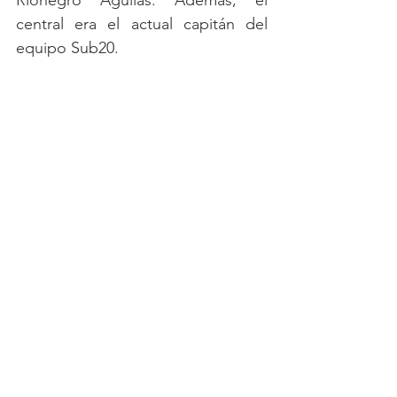
Rionegro Águilas. Además, el 
central era el actual capitán del 
equipo Sub20.