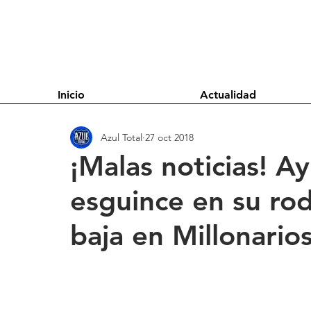
Inicio
Actualidad
Azul Total
27 oct 2018
¡Malas noticias! Ay
esguince en su rodi
baja en Millonario