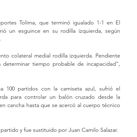
eportes Tolima, que terminó igualado 1-1 en El 
rió un esguince en su rodilla izquierda, según 
.
to colateral medial rodilla izquierda. Pendiente 
 determinar tiempo probable de incapacidad”, 
a 100 partidos con la camiseta azul, sufrió el 
rda para controlar un balón cruzado desde la 
n cancha hasta que se acercó al cuerpo técnico 
partido y fue sustituido por Juan Camilo Salazar.