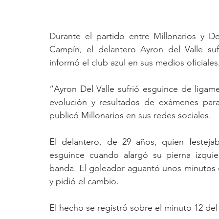
Durante el partido entre Millonarios y D
Campín, el delantero Ayron del Valle suf
informó el club azul en sus medios oficiales
“Ayron Del Valle sufrió esguince de ligamen
evolución y resultados de exámenes para
publicó Millonarios en sus redes sociales.
El delantero, de 29 años, quien festejab
esguince cuando alargó su pierna izquie
banda. El goleador aguantó unos minutos e
y pidió el cambio.
El hecho se registró sobre el minuto 12 del 