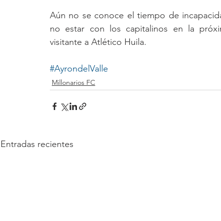
Aún no se conoce el tiempo de incapacida
no estar con los capitalinos en la próx
visitante a Atlético Huila.
#AyrondelValle
Millonarios FC
Entradas recientes