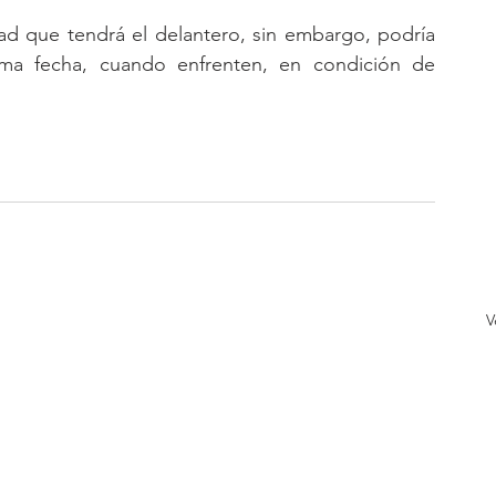
d que tendrá el delantero, sin embargo, podría 
ima fecha, cuando enfrenten, en condición de 
V