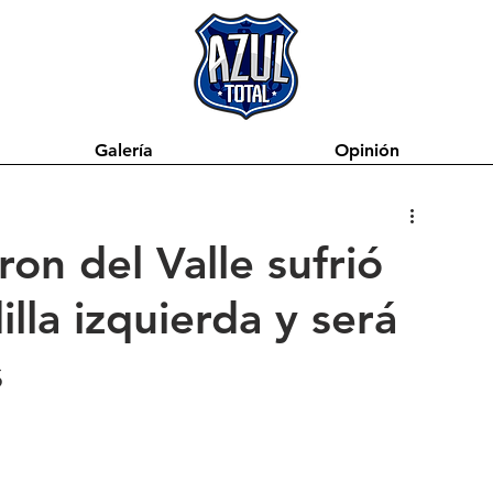
Galería
Opinión
ron del Valle sufrió
lla izquierda y será
s