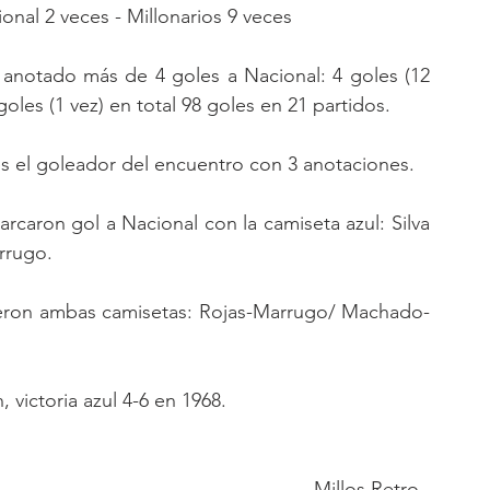
onal 2 veces - Millonarios 9 veces
 anotado más de 4 goles a Nacional: 4 goles (12 
goles (1 vez) en total 98 goles en 21 partidos.
es el goleador del encuentro con 3 anotaciones.
caron gol a Nacional con la camiseta azul: Silva 
arrugo.
ieron ambas camisetas: Rojas-Marrugo/ Machado-
 victoria azul 4-6 en 1968.
Millos Retro  