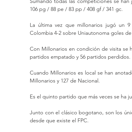
Sumando todas las competiciones se han j
106 pg / 88 pe / 83 pp / 408 gf / 341 gc.
La última vez que millonarios jugó un 9
Colombia 4-2 sobre Uniautonoma goles de 
Con Millonarios en condición de visita se 
partidos empatado y 56 partidos perdidos.
Cuando Millonarios es local se han anotado
Millonarios y 127 de Nacional.
Es el quinto partido que más veces se ha jug
Junto con el clásico bogotano, son los úni
desde que existe el FPC.