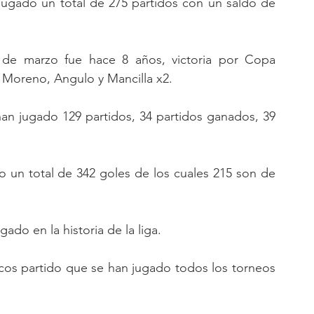
ugado un total de 275 partidos con un saldo de 
 de marzo fue hace 8 años, victoria por Copa 
Moreno, Angulo y Mancilla x2.
han jugado 129 partidos, 34 partidos ganados, 39 
 un total de 342 goles de los cuales 215 son de 
ado en la historia de la liga.
cos partido que se han jugado todos los torneos 