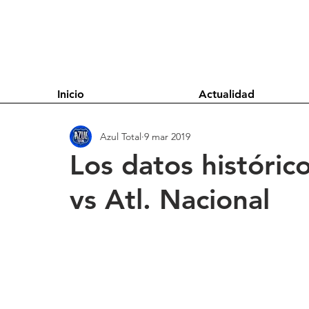
Inicio
Actualidad
Azul Total
9 mar 2019
Los datos histór
vs Atl. Nacional