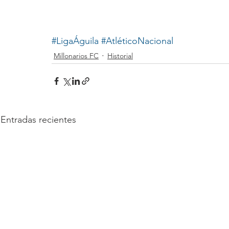
#LigaÁguila
#AtléticoNacional
Millonarios FC
Historial
Entradas recientes