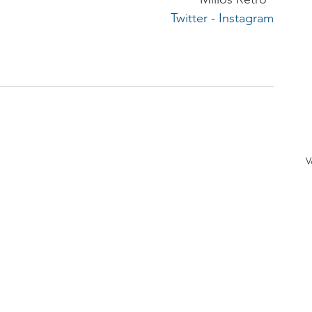
Twitter
 - 
Instagram
V