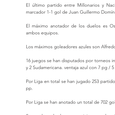
El último partido entre Millonarios y Na
marcador 1-1 gol de Juan Guillermo Domí
El máximo anotador de los duelos es Osv
ambos equipos.
Los máximos goleadores azules son Alfredo
16 juegos se han disputados por torneos in
y 2 Sudamericana. ventaja azul con 7 pg / 5
Por Liga en total se han jugado 253 partidos
pp.
Por Liga se han anotado un total de 702 gol