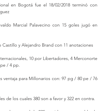
cional en Bogotá fue el 18/02/2018 terminó con 
nguez
aldo Marcial Palavecino con 15 goles jugó en 
 Castillo y Alejandro Brand con 11 anotaciones
ternacionales, 10 por Libertadores, 4 Merconorte 
 pe / 4 pp.
 ventaja para Millonarios con: 97 pg / 80 pe / 76 
es de los cuales 380 son a favor y 322 en contra.