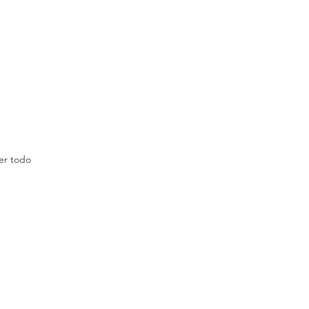
er todo