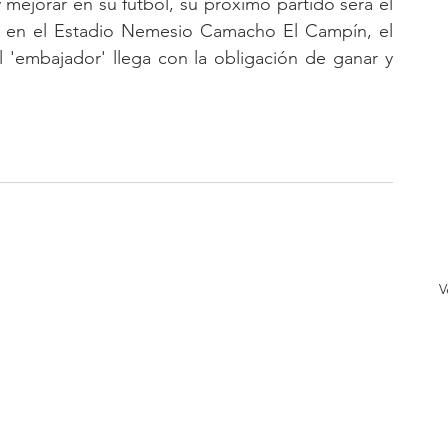
mejorar en su fútbol, su próximo partido será el 
i en el Estadio Nemesio Camacho El Campín, el 
 'embajador' llega con la obligación de ganar y 
V