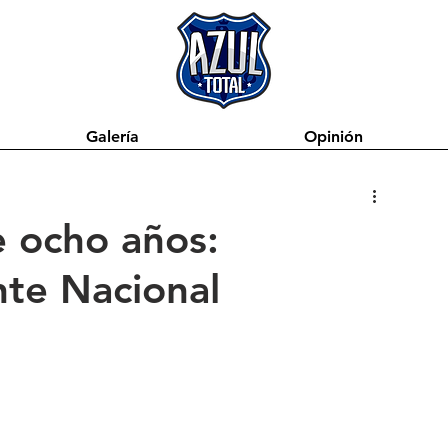
Galería
Opinión
e ocho años:
nte Nacional