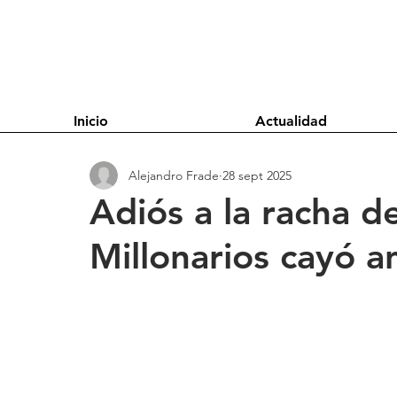
Inicio
Actualidad
Alejandro Frade
28 sept 2025
Adiós a la racha d
Millonarios cayó a