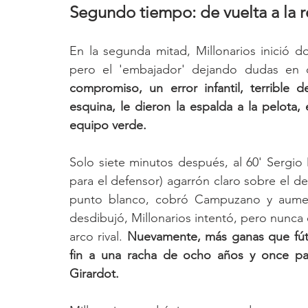
Segundo tiempo: de vuelta a la r
En la segunda mitad, Millonarios inició d
pero el 'embajador' dejando dudas en 
compromiso, un error infantil, terrible 
esquina, le dieron la espalda a la pelota, e
equipo verde. 
Solo siete minutos después, al 60' Sergi
para el defensor) agarrón claro sobre el del
punto blanco, cobró Campuzano y aumentó
desdibujó, Millonarios intentó, pero nunca 
arco rival. 
Nuevamente, más ganas que fútbo
fin a una racha de ocho años y once par
Girardot.