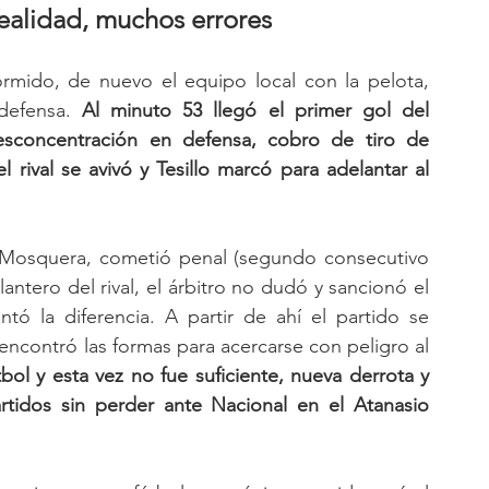
ealidad, muchos errores 
ormido, de nuevo el equipo local con la pelota, 
defensa. 
Al minuto 53 llegó el primer gol del 
desconcentración en defensa, cobro de tiro de 
l rival se avivó y Tesillo marcó para adelantar al 
o Mosquera, cometió penal (segundo consecutivo 
antero del rival, el árbitro no dudó y sancionó el 
 la diferencia. A partir de ahí el partido se 
encontró las formas para acercarse con peligro al 
l y esta vez no fue suficiente, nueva derrota y 
tidos sin perder ante Nacional en el Atanasio 