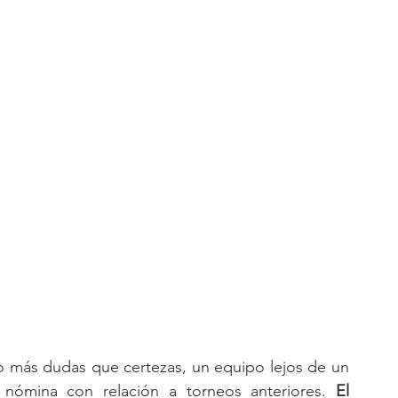
o más dudas que certezas, un equipo lejos de un 
nómina con relación a torneos anteriores. 
El 