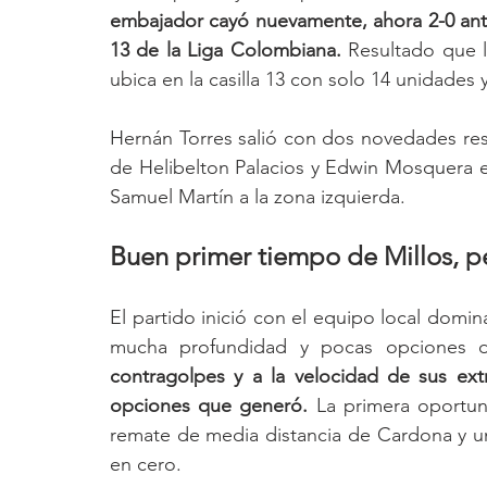
embajador cayó nuevamente, ahora 2-0 ante 
13 de la Liga Colombiana. 
Resultado que l
ubica en la casilla 13 con solo 14 unidades 
Hernán Torres salió con dos novedades respe
de Helibelton Palacios y Edwin Mosquera en
Samuel Martín a la zona izquierda. 
Buen primer tiempo de Millos, p
El partido inició con el equipo local domina
mucha profundidad y pocas opciones d
contragolpes y a la velocidad de sus extr
opciones que generó.
 La primera oportun
remate de media distancia de Cardona y u
en cero. 