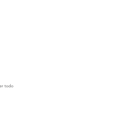
er todo