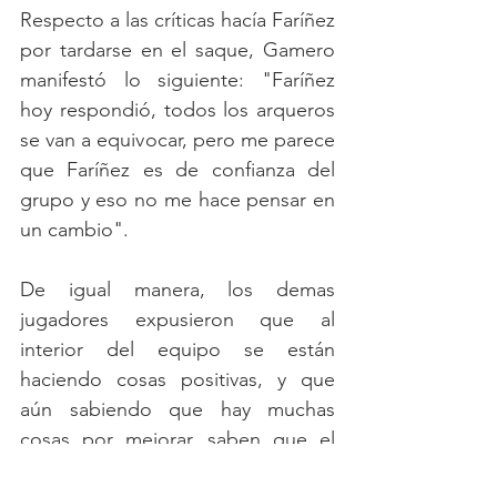
Respecto a las críticas hacía Faríñez 
por tardarse en el saque, Gamero 
manifestó lo siguiente: "Faríñez 
hoy respondió, todos los arqueros 
se van a equivocar, pero me parece 
que Faríñez es de confianza del 
grupo y eso no me hace pensar en 
un cambio". 
De igual manera, los demas 
jugadores expusieron que al 
interior del equipo se están 
haciendo cosas positivas, y que 
aún sabiendo que hay muchas 
cosas por mejorar, saben que el 
equipo está obligado a ganar. 