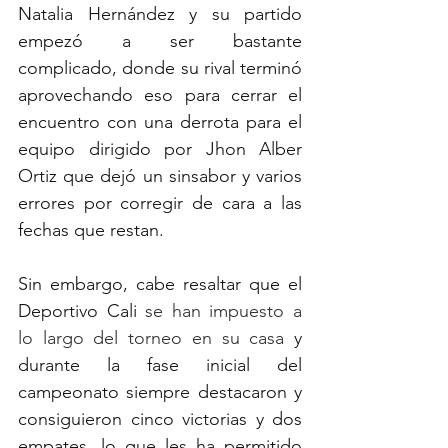
Natalia Hernández y su partido 
empezó a ser bastante 
complicado, donde su rival terminó 
aprovechando eso para cerrar el 
encuentro con una derrota para el 
equipo dirigido por Jhon Alber 
Ortiz que dejó un sinsabor y varios 
errores por corregir de cara a las 
fechas que restan.
Sin embargo, cabe resaltar que el 
Deportivo Cali 
se han impuesto a 
lo largo del torneo en su casa 
y 
durante la fase inicial del 
campeonato siempre destacaron y 
consiguieron cinco victorias y dos 
empates, lo que les ha permitido 