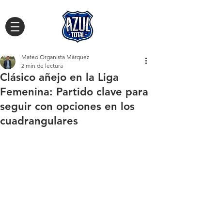
Mateo Organista Márquez
2 min de lectura
Clásico añejo en la Liga
Femenina: Partido clave para
seguir con opciones en los
cuadrangulares