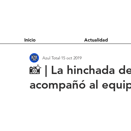
Inicio
Actualidad
Azul Total
15 oct 2019
📸 | La hinchada d
acompañó al equip