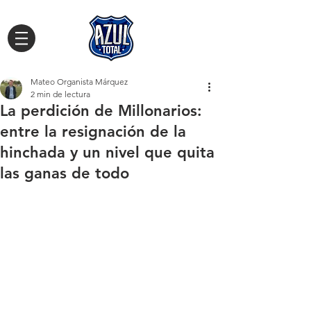
Mateo Organista Márquez
2 min de lectura
La perdición de Millonarios:
entre la resignación de la
hinchada y un nivel que quita
las ganas de todo