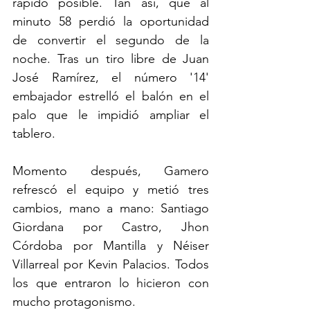
rápido posible. Tan así, que al 
minuto 58 perdió la oportunidad 
de convertir el segundo de la 
noche. Tras un tiro libre de Juan 
José Ramírez, el número '14' 
embajador estrelló el balón en el 
palo que le impidió ampliar el 
tablero. 
Momento después, Gamero 
refrescó el equipo y metió tres 
cambios, mano a mano: Santiago 
Giordana por Castro, Jhon 
Córdoba por Mantilla y Néiser 
Villarreal por Kevin Palacios. Todos 
los que entraron lo hicieron con 
mucho protagonismo. 