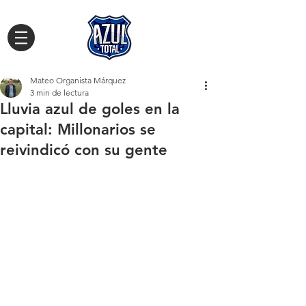
Mateo Organista Márquez
3 min de lectura
Lluvia azul de goles en la
capital: Millonarios se
reivindicó con su gente