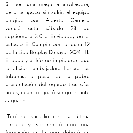
Sin ser una máquina arrolladora, 
pero tampoco sin sufrir, el equipo 
dirigido por Alberto Gamero 
venció esta sábado 28 de 
septiembre 3-0 a Envigado, en el 
estadio El Campín por la fecha 12 
de la Liga Betplay Dimayor 2024 - II. 
El agua y el frío no impidieron que 
la afición embajadora llenara las 
tribunas, a pesar de la pobre 
presentación del equipo tres días 
antes, cuando igualó sin goles ante 
Jaguares.
'Tito' se sacudió de esa última 
jornada y sorprendió con una 
formación en la que debutó un 