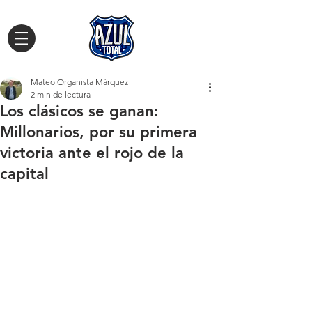
Mateo Organista Márquez
2 min de lectura
Los clásicos se ganan:
Millonarios, por su primera
victoria ante el rojo de la
capital