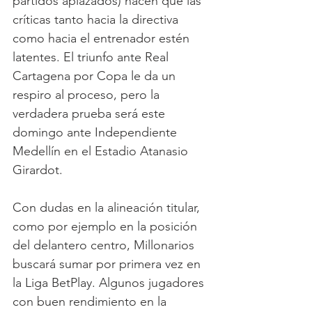
partidos aplazados) hacen que las 
críticas tanto hacia la directiva 
como hacia el entrenador estén 
latentes. El triunfo ante Real 
Cartagena por Copa le da un 
respiro al proceso, pero la 
verdadera prueba será este 
domingo ante Independiente 
Medellín en el Estadio Atanasio 
Girardot.
Con dudas en la alineación titular, 
como por ejemplo en la posición 
del delantero centro, Millonarios 
buscará sumar por primera vez en 
la Liga BetPlay. Algunos jugadores 
con buen rendimiento en la 