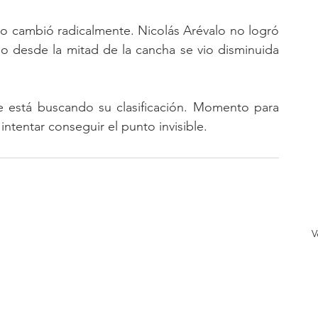
ipo cambió radicalmente. Nicolás Arévalo no logró 
o desde la mitad de la cancha se vio disminuida 
e está buscando su clasificación. Momento para 
intentar conseguir el punto invisible.
V