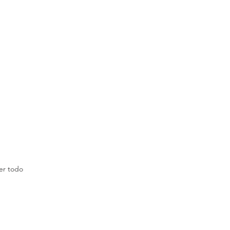
er todo