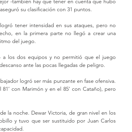
ejor -también hay que tener en cuenta que hubo 
 aseguró su clasificación con 31 puntos. 
 logró tener intensidad en sus ataques, pero no 
echo, en la primera parte no llegó a crear una 
ritmo del juego. 
 a los dos equipos y no permitió que el juego 
 descanso ante las pocas llegadas de peligro. 
mbajador logró ser más punzante en fase ofensiva. 
el 81’ con Marimón y en el 85’ con Cataño), pero 
de la noche. Dewar Victoria, de gran nivel en los 
obillo y tuvo que ser sustituido por Juan Carlos 
capacidad.