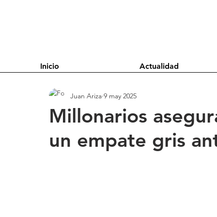
Inicio
Actualidad
Juan Ariza
9 may 2025
Millonarios asegura
un empate gris an