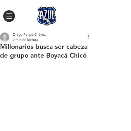
Diego Felipe Chávez
2 min de lectura
Millonarios busca ser cabeza
de grupo ante Boyacá Chicó