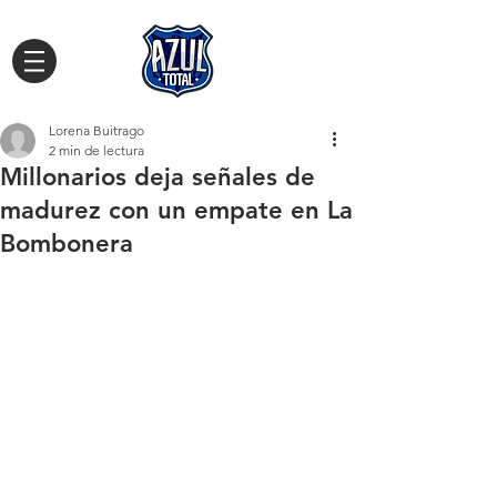
Lorena Buitrago
2 min de lectura
Millonarios deja señales de
madurez con un empate en La
Bombonera