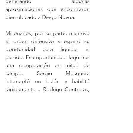
generando algunas 
aproximaciones que encontraron 
bien ubicado a Diego Novoa.
Millonarios, por su parte, mantuvo 
el orden defensivo y esperó su 
oportunidad para liquidar el 
partido. Esa oportunidad llegó tras 
una recuperación en mitad de 
campo. Sergio Mosquera 
interceptó un balón y habilitó 
rápidamente a Rodrigo Contreras, 
que ganó en potencia, se 
acomodó dentro del área y definió 
con categoría para firmar el 3-1 
definitivo.