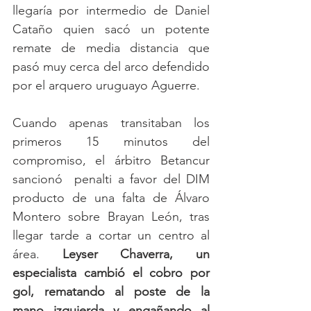
llegaría por intermedio de Daniel 
Cataño quien sacó un potente 
remate de media distancia que 
pasó muy cerca del arco defendido 
por el arquero uruguayo Aguerre. 
Cuando apenas transitaban los 
primeros 15 minutos del 
compromiso, el árbitro Betancur 
sancionó  penalti a favor del DIM 
producto de una falta de Álvaro 
Montero sobre Brayan León, tras 
llegar tarde a cortar un centro al 
área. 
Leyser Chaverra, un 
especialista cambió el cobro por 
gol, rematando al poste de la 
mano izquierda y engañando al 