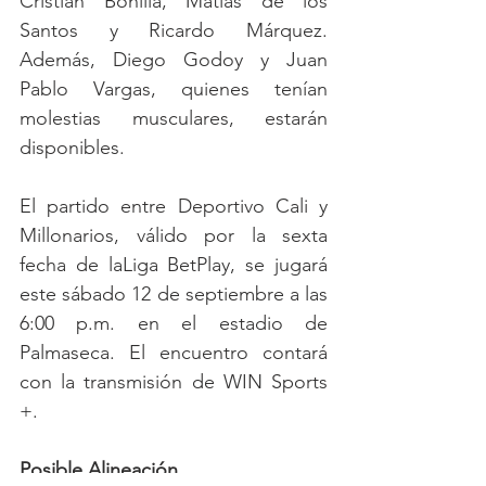
Cristian Bonilla, Matías de los 
Santos y Ricardo Márquez. 
Además, Diego Godoy y Juan 
Pablo Vargas, quienes tenían 
molestias musculares, estarán 
disponibles.
El partido entre Deportivo Cali y 
Millonarios, válido por la sexta 
fecha de laLiga BetPlay, se jugará 
este sábado 12 de septiembre a las 
6:00 p.m. en el estadio de 
Palmaseca. El encuentro contará 
con la transmisión de WIN Sports 
+.
Posible Alineación