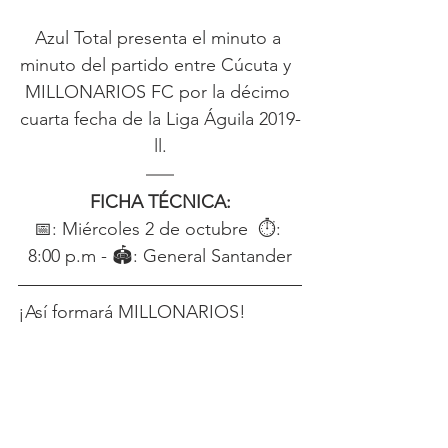
Azul Total presenta el minuto a 
minuto del partido entre Cúcuta y  
MILLONARIOS FC por la décimo 
cuarta fecha de la Liga Águila 2019-
ll.
FICHA TÉCNICA:
📅: Miércoles 2 de octubre  ⏱: 
8:00 p.m - 🏟: General Santander
¡Así formará MILLONARIOS!