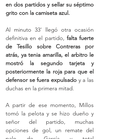
en dos partidos y sellar su séptimo 
grito con la camiseta azul.
Al minuto 33' llegó otra ocasión 
definitiva en el partido,
 falta fuerte 
de Tesillo sobre Contreras por 
atrás, ya tenia amarilla, el arbitro le 
mostró la segundo tarjeta y 
posteriormente la roja para que el 
defensor se fuera expulsado
 y a las 
duchas en la primera mitad. 
A partir de ese momento, Millos 
tomó la pelota y se hizo dueño y 
señor del partido, muchas 
opciones de gol, un remate del 
palo de García y total 