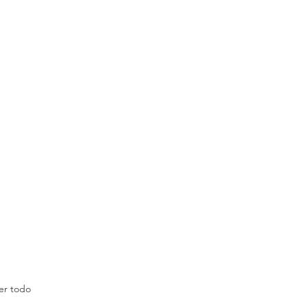
er todo