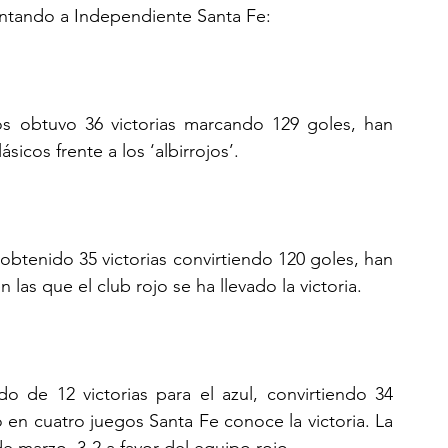
entando a Independiente Santa Fe:
os obtuvo 36 victorias marcando 129 goles, han 
icos frente a los ‘albirrojos’. 
obtenido 35 victorias convirtiendo 120 goles, han 
as que el club rojo se ha llevado la victoria.
 de 12 victorias para el azul, convirtiendo 34 
 en cuatro juegos Santa Fe conoce la victoria. La 