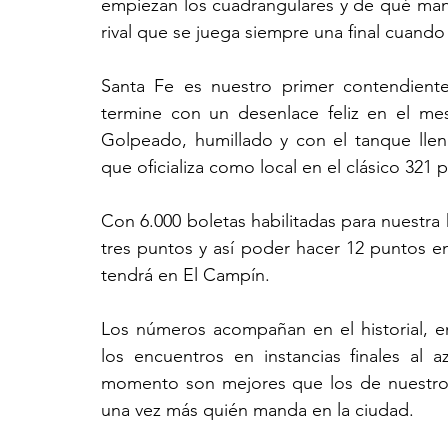
empiezan los cuadrangulares y de qué mane
rival que se juega siempre una final cuando 
Santa Fe es nuestro primer contendiente
termine con un desenlace feliz en el me
Golpeado, humillado y con el tanque lleno
que oficializa como local en el clásico 321 p
Con 6.000 boletas habilitadas para nuestra h
tres puntos y así poder hacer 12 puntos e
tendrá en El Campín.
Los números acompañan en el historial, en
los encuentros en instancias finales al az
momento son mejores que los de nuestro ri
una vez más quién manda en la ciudad.