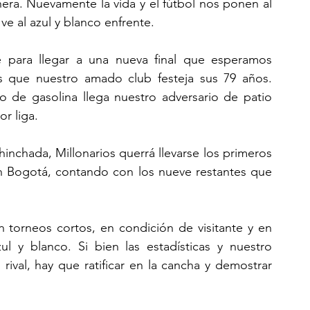
ra. Nuevamente la vida y el fútbol nos ponen al 
ve al azul y blanco enfrente.
 para llegar a una nueva final que esperamos 
s que nuestro amado club festeja sus 79 años. 
 de gasolina llega nuestro adversario de patio 
or liga.
inchada, Millonarios querrá llevarse los primeros 
n Bogotá, contando con los nueve restantes que 
 torneos cortos, en condición de visitante y en 
ul y blanco. Si bien las estadísticas y nuestro 
val, hay que ratificar en la cancha y demostrar 