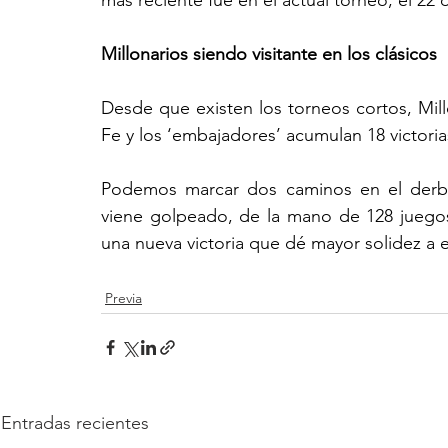
más reciente fue en el actual torneo, el 22 
Millonarios siendo visitante en los clásicos 
Desde que existen los torneos cortos, Mill
Fe y los ‘embajadores’ acumulan 18 victoria
Podemos marcar dos caminos en el derbi 
viene golpeado, de la mano de 128 juegos 
una nueva victoria que dé mayor solidez a
Previa
Entradas recientes