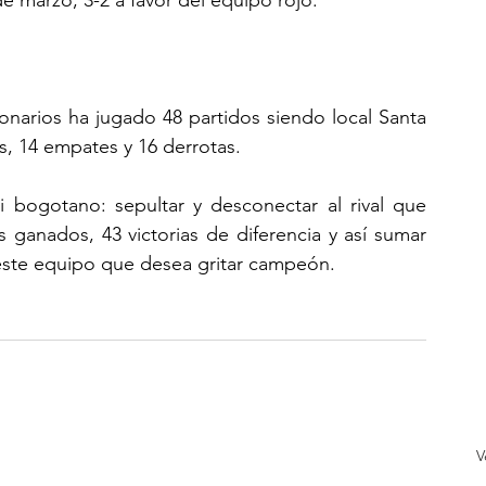
de marzo, 3-2 a favor del equipo rojo.
onarios ha jugado 48 partidos siendo local Santa 
s, 14 empates y 16 derrotas.
bogotano: sepultar y desconectar al rival que 
ganados, 43 victorias de diferencia y así sumar 
 este equipo que desea gritar campeón.
V