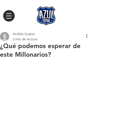
Andrés Suárez
2 min de lectura
¿Qué podemos esperar de
este Millonarios?