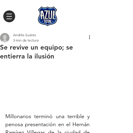
Andrés Suárez
3 min de lectura
Se revive un equipo; se
entierra la ilusión
Millonarios terminó una terrible y 
penosa presentación en el Hernán 
Ramírez Villegas de la ciudad de 