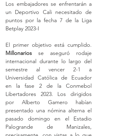
Los embajadores se enfrentarán a 
un Deportivo Cali necesitado de 
puntos por la fecha 7 de la Liga 
Betplay 2023-I
El primer objetivo está cumplido. 
Millonarios 
se aseguró rodaje 
internacional durante lo largo del 
semestre al vencer 2-1 a 
Universidad Católica de Ecuador 
en la fase 2 de la Conmebol 
Libertadores 2023. Los dirigidos 
por Alberto Gamero habían 
presentado una nómina alterna el 
pasado domingo en el Estadio 
Palogrande de Manizales, 
precisamente, con vistas a lo que 