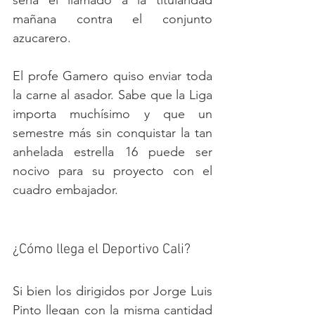
sería el llamado a la titularidad 
mañana contra el conjunto 
azucarero.  
El profe Gamero quiso enviar toda 
la carne al asador. Sabe que la Liga 
importa muchísimo y que un 
semestre más sin conquistar la tan 
anhelada estrella 16 puede ser 
nocivo para su proyecto con el 
cuadro embajador.
¿Cómo llega el Deportivo Cali? 
Si bien los dirigidos por Jorge Luis 
Pinto llegan con la misma cantidad 