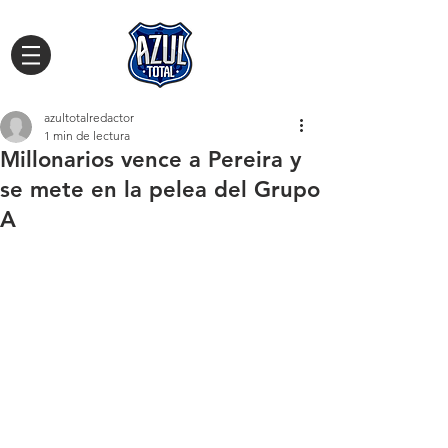
azultotalredactor
1 min de lectura
Millonarios vence a Pereira y
se mete en la pelea del Grupo
A