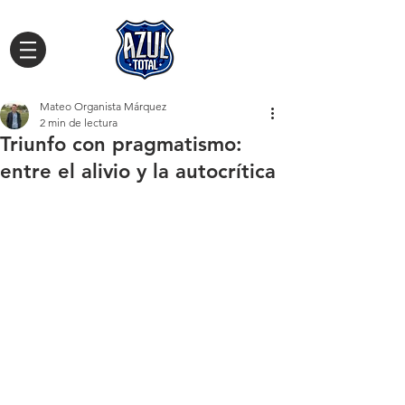
Mateo Organista Márquez
2 min de lectura
Triunfo con pragmatismo:
entre el alivio y la autocrítica