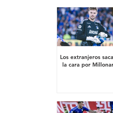
Los extranjeros sac
la cara por Millona