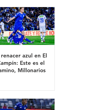
 renacer azul en El
ampín: Este es el
amino, Millonarios