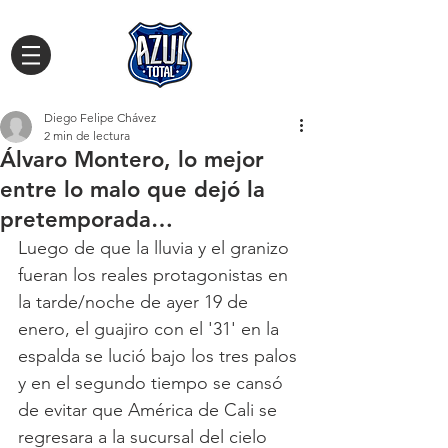
Diego Felipe Chávez
2 min de lectura
Álvaro Montero, lo mejor
entre lo malo que dejó la
pretemporada…
Luego de que la lluvia y el granizo 
fueran los reales protagonistas en 
la tarde/noche de ayer 19 de 
enero, el guajiro con el '31' en la 
espalda se lució bajo los tres palos 
y en el segundo tiempo se cansó 
de evitar que América de Cali se 
regresara a la sucursal del cielo 