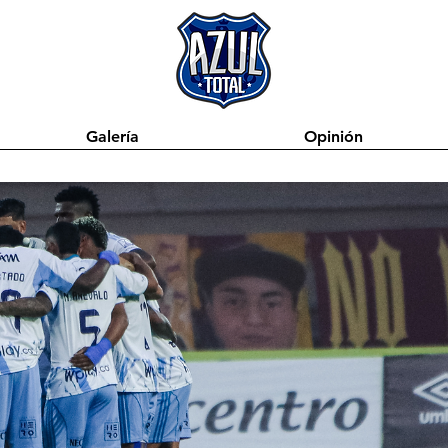
Galería
Opinión