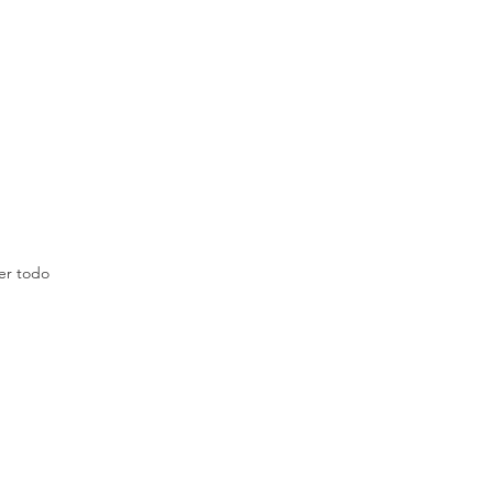
er todo