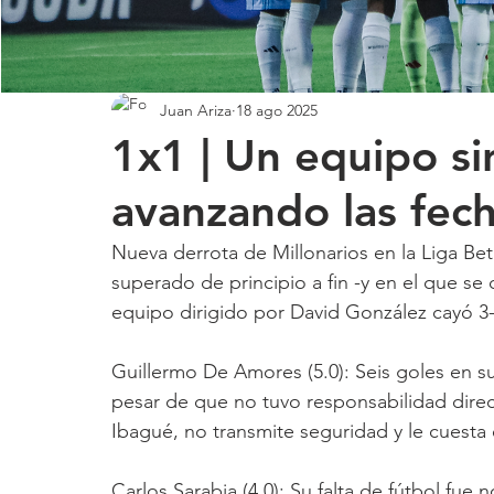
Juan Ariza
18 ago 2025
1x1 | Un equipo si
avanzando las fe
Nueva derrota de Millonarios en la Liga Bet
superado de principio a fin -y en el que se
equipo dirigido por David González cayó 3-
Guillermo De Amores (5.0): Seis goles en su
pesar de que no tuvo responsabilidad direc
Ibagué, no transmite seguridad y le cuesta 
Carlos Sarabia (4.0): Su falta de fútbol fue