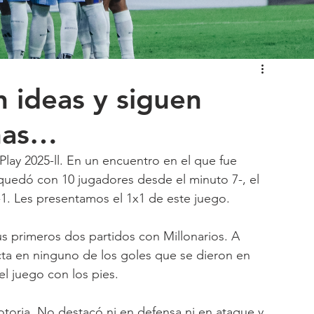
n ideas y siguen
chas…
Play 2025-ll. En un encuentro en el que fue 
 quedó con 10 jugadores desde el minuto 7-, el 
1. Les presentamos el 1x1 de este juego.
s primeros dos partidos con Millonarios. A 
ta en ninguno de los goles que se dieron en 
el juego con los pies.
 notoria. No destacó ni en defensa ni en ataque y 