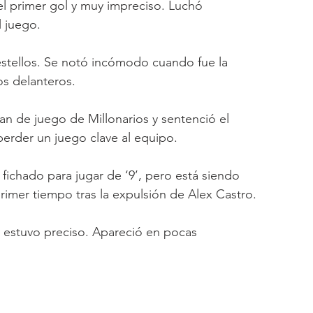
l primer gol y muy impreciso. Luchó 
l juego.
estellos. Se notó incómodo cuando fue la 
dos delanteros.
lan de juego de Millonarios y sentenció el 
perder un juego clave al equipo.
 fichado para jugar de ‘9’, pero está siendo 
primer tiempo tras la expulsión de Alex Castro.
 estuvo preciso. Apareció en pocas 