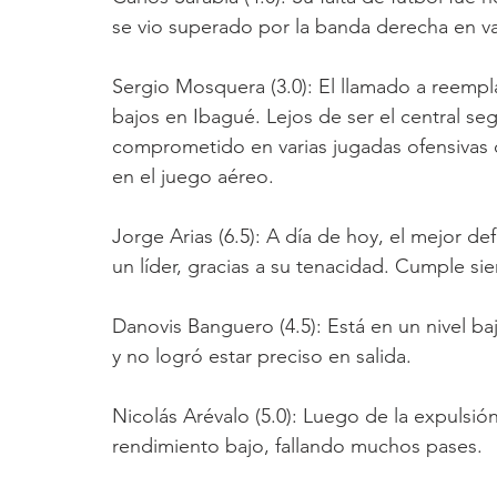
se vio superado por la banda derecha en v
Sergio Mosquera (3.0): El llamado a reempl
bajos en Ibagué. Lejos de ser el central seg
comprometido en varias jugadas ofensivas d
en el juego aéreo.
Jorge Arias (6.5): A día de hoy, el mejor d
un líder, gracias a su tenacidad. Cumple si
Danovis Banguero (4.5): Está en un nivel baj
y no logró estar preciso en salida. 
Nicolás Arévalo (5.0): Luego de la expulsió
rendimiento bajo, fallando muchos pases. 