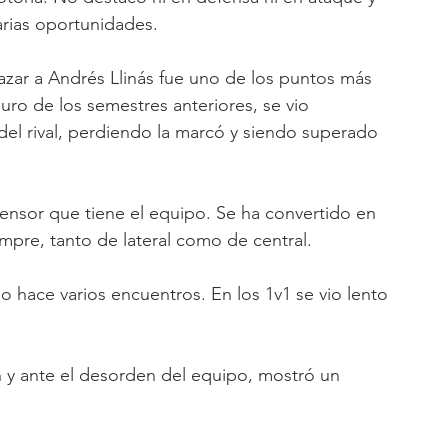
arias oportunidades.
azar a Andrés Llinás fue uno de los puntos más 
uro de los semestres anteriores, se vio 
el rival, perdiendo la marcó y siendo superado 
efensor que tiene el equipo. Se ha convertido en 
empre, tanto de lateral como de central.
o hace varios encuentros. En los 1v1 se vio lento 
n y ante el desorden del equipo, mostró un 