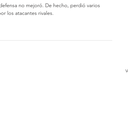
 defensa no mejoró. De hecho, perdió varios 
r los atacantes rivales.
V