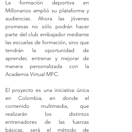
La formación deportiva en 
Millonarios amplió su plataforma y 
audiencias. Ahora las jóvenes 
promesas no sólo podrán hacer 
parte del club embajador mediante 
las escuelas de formación, sino que 
tendrán la oportunidad de 
aprender, entrenar y mejorar de 
manera personalizada con la 
Academia Virtual MFC. 
El proyecto es una iniciativa única 
en Colombia, en donde el 
contenido multimedia, que 
realizarán los distintos 
entrenadores de las fuerzas 
básicas, será el método de 