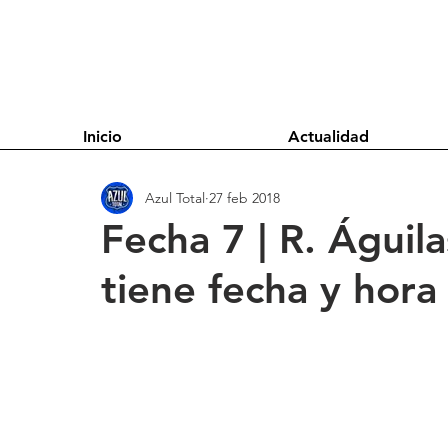
Inicio
Actualidad
Azul Total
27 feb 2018
Fecha 7 | R. Águi
tiene fecha y hora