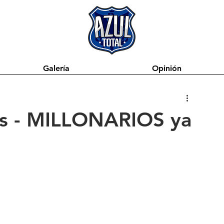
Galería
Opinión
las - MILLONARIOS ya