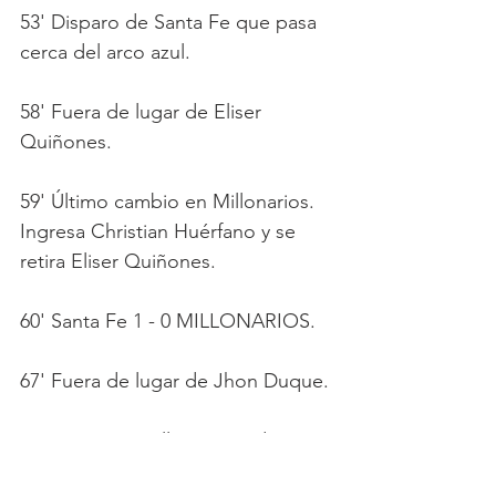
53' Disparo de Santa Fe que pasa 
cerca del arco azul.
58' Fuera de lugar de Eliser 
Quiñones.
59' Último cambio en Millonarios. 
Ingresa Christian Huérfano y se 
retira Eliser Quiñones.
60' Santa Fe 1 - 0 MILLONARIOS.
67' Fuera de lugar de Jhon Duque.
68' Tarjeta amarilla para Andrés 
Felipe Cadavid.