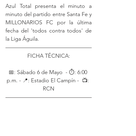
Azul Total presenta el minuto a 
minuto del partido entre Santa Fe y 
MILLONARIOS FC por la última 
fecha del 'todos contra todos' de 
la Liga Águila. 
FICHA TÉCNICA:
📅: Sábado 6 de Mayo  - ⏱: 6:00 
p.m. - 📍: Estadio El Campín -  📺: 
RCN