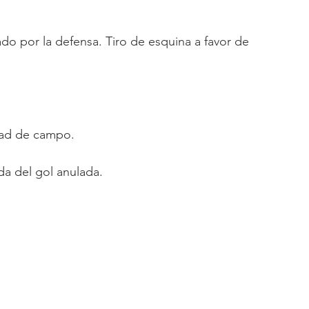
do por la defensa. Tiro de esquina a favor de 
itad de campo.
da del gol anulada.