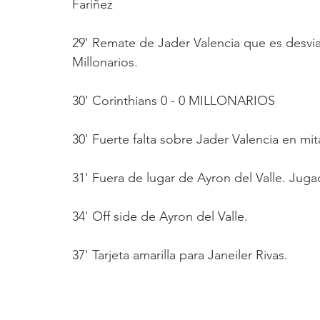
Fariñez
29' Remate de Jader Valencia que es desvia
Millonarios.
30' Corinthians 0 - 0 MILLONARIOS
30' Fuerte falta sobre Jader Valencia en m
31' Fuera de lugar de Ayron del Valle. Juga
34' Off side de Ayron del Valle.
37' Tarjeta amarilla para Janeiler Rivas.