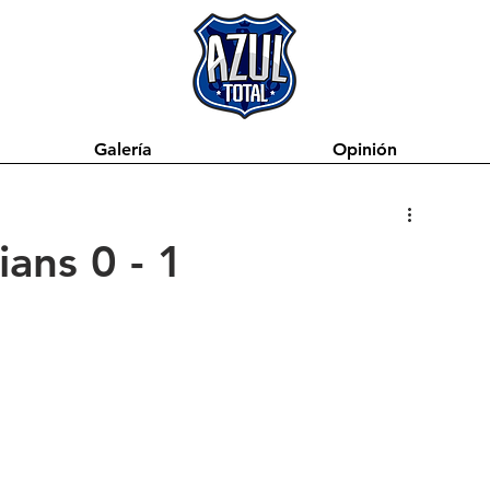
Galería
Opinión
ians 0 - 1