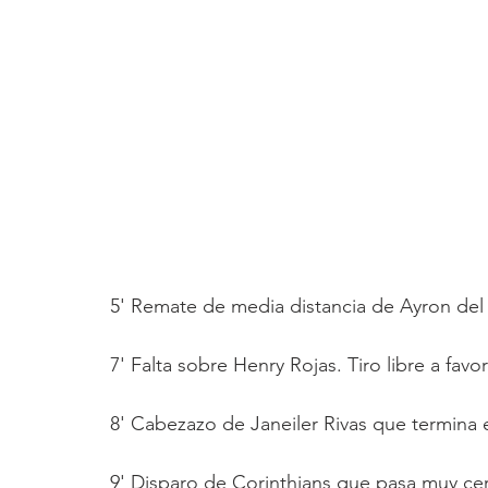
5' Remate de media distancia de Ayron del 
7' Falta sobre Henry Rojas. Tiro libre a favo
8' Cabezazo de Janeiler Rivas que termina 
9' Disparo de Corinthians que pasa muy cer