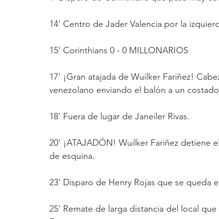
14' Centro de Jader Valencia por la izquierd
15' Corinthians 0 - 0 MILLONARIOS
17' ¡Gran atajada de Wuilker Fariñez! Cabe
venezolano enviando el balón a un costado
18' Fuera de lugar de Janeiler Rivas.
20' ¡ATAJADÓN! Wuilker Fariñez detiene el r
de esquina.
23' Disparo de Henry Rojas que se queda en
25' Remate de larga distancia del local que