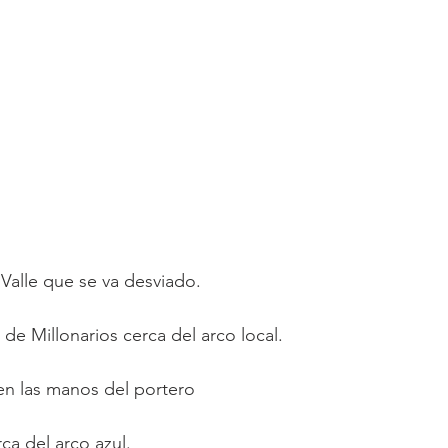
Valle que se va desviado.
r de Millonarios cerca del arco local.
en las manos del portero
ca del arco azul.