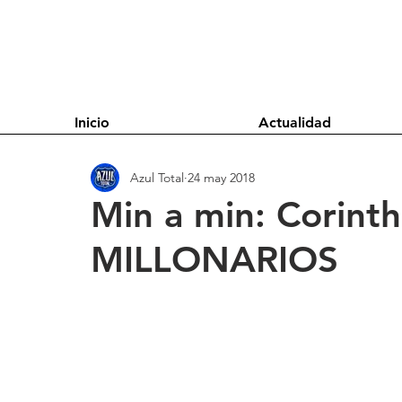
Inicio
Actualidad
Azul Total
24 may 2018
Min a min: Corinth
MILLONARIOS