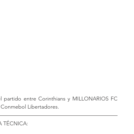
el partido entre Corinthians y MILLONARIOS FC 
a Conmebol Libertadores.
A TÉCNICA: