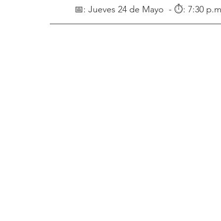
📅: Jueves 24 de Mayo  - ⏱: 7:30 p.m.