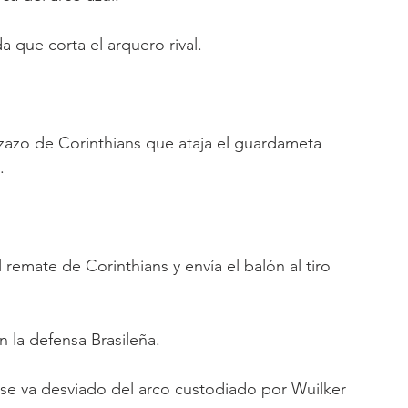
a que corta el arquero rival.
zazo de Corinthians que ataja el guardameta 
.
emate de Corinthians y envía el balón al tiro 
 la defensa Brasileña.
 se va desviado del arco custodiado por Wuilker 