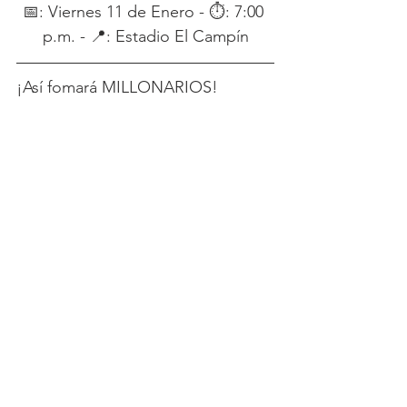
📅: Viernes 11 de Enero - ⏱: 7:00 
p.m. - 📍: Estadio El Campín
¡Así fomará MILLONARIOS!