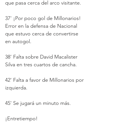
que pasa cerca del arco visitante.
37' ¡Por poco gol de Millonarios! 
Error en la defensa de Nacional 
que estuvo cerca de convertirse 
en autogol.
38' Falta sobre David Macalister 
Silva en tres cuartos de cancha.
42' Falta a favor de Millonarios por 
izquierda.
45' Se jugará un minuto más.
¡Entretiempo!