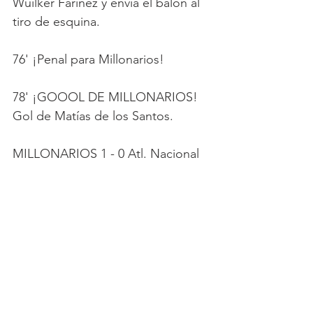
Wuilker Fariñez y envía el balón al 
tiro de esquina.
76' ¡Penal para Millonarios!
78' ¡GOOOL DE MILLONARIOS! 
Gol de Matías de los Santos.
MILLONARIOS 1 - 0 Atl. Nacional