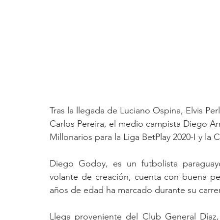
Tras la llegada de Luciano Ospina, Elvis Per
Carlos Pereira, el medio campista Diego A
Millonarios para la Liga BetPlay 2020-I y l
Diego Godoy, es un futbolista paraguay
volante de creación, cuenta con buena pe
años de edad ha marcado durante su carrer
Llega proveniente del Club General Díaz