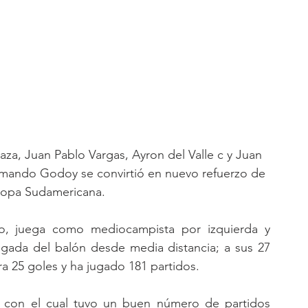
laza, Juan Pablo Vargas, Ayron del Valle c y Juan 
rmando Godoy se convirtió en nuevo refuerzo de 
a Copa Sudamericana.
o, juega como mediocampista por izquierda y 
gada del balón desde media distancia; a sus 27 
a 25 goles y ha jugado 181 partidos.
, con el cual tuvo un buen número de partidos 