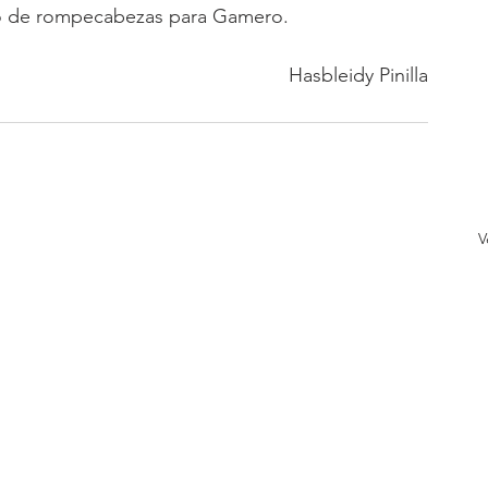
uego de rompecabezas para Gamero.
Hasbleidy Pinilla
V