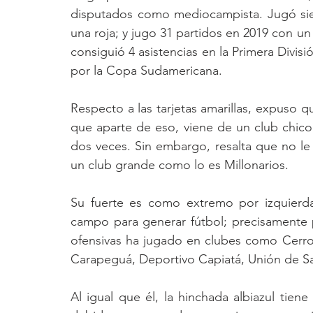
disputados como mediocampista. Jugó siete
una roja; y jugo 31 partidos en 2019 con un t
consiguió 4 asistencias en la Primera Divisi
por la Copa Sudamericana.
Respecto a las tarjetas amarillas, expuso 
que aparte de eso, viene de un club chico 
dos veces. Sin embargo, resalta que no le 
un club grande como lo es Millonarios.
Su fuerte es como extremo por izquierda,
campo para generar fútbol; precisamente p
ofensivas ha jugado en clubes como Cerro
Carapeguá, Deportivo Capiatá, Unión de Sa
Al igual que él, la hinchada albiazul tiene