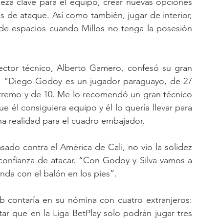
za clave para el equipo, crear nuevas opciones 
 de ataque. Así como también, jugar de interior, 
de espacios cuando Millos no tenga la posesión 
ctor técnico, Alberto Gamero, confesó su gran 
os: “Diego Godoy es un jugador paraguayo, de 27 
xtremo y de 10. Me lo recomendó un gran técnico 
él consiguiera equipo y él lo quería llevar para 
a realidad para el cuadro embajador.  
ado contra el América de Cali, no vio la solidez 
confianza de atacar. “Con Godoy y Silva vamos a 
nda con el balón en los pies”.
ub contaría en su nómina con cuatro extranjeros: 
ar que en la Liga BetPlay solo podrán jugar tres 