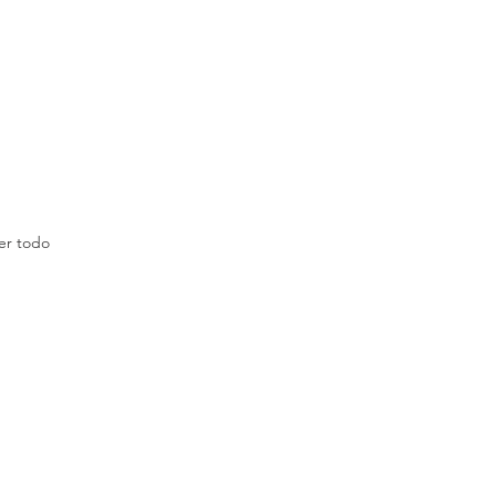
er todo