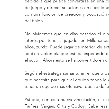
debido a que puede convertirse en una pie
de juego y ofrecer soluciones en cuestiones
con una función de creación y ocupación 
del balón.
No olvidemos que en días pasados el dire
interés por tener al jugador en Millonari
años, zurdo. Puede jugar de interior, de e
aquí en Colombia que estaba esperando que 
el suyo”. Ahora esto se ha convertido en un
Según el estratega samario, en el duelo pas
que necesita para que el equipo tenga la 
tener un equipo más ofensivo, que se defie
Así que, con esta nueva vinculación, el cl
Faríñez, Vargas, Ortiz y Godoy. Cabe resalt