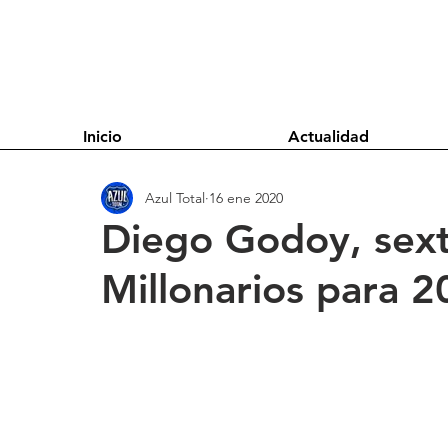
Inicio
Actualidad
Azul Total
16 ene 2020
Diego Godoy, sext
Millonarios para 2