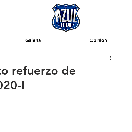
Galería
Opinión
o refuerzo de
020-I