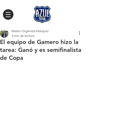
Mateo Organista Márquez
2 min de lectura
El equipo de Gamero hizo la
tarea: Ganó y es semifinalista
de Copa