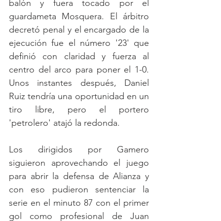
balón y fuera tocado por el 
guardameta Mosquera. El árbitro                                                                                                                                                    
decretó penal y el encargado de la 
ejecución fue el número '23' que 
definió con claridad y fuerza al 
centro del arco para poner el 1-0. 
Unos instantes después, Daniel 
Ruiz tendría una oportunidad en un 
tiro libre, pero el portero 
'petrolero' atajó la redonda. 
Los dirigidos por Gamero 
siguieron aprovechando el juego 
para abrir la defensa de Alianza y 
con eso pudieron sentenciar la 
serie en el minuto 87 con el primer 
gol como profesional de Juan 