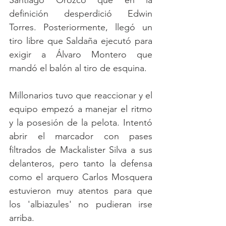
Santiago Orozco que en la 
definición desperdició Edwin 
Torres. Posteriormente, llegó un 
tiro libre que Saldaña ejecutó para 
exigir a Álvaro Montero que 
mandó el balón al tiro de esquina.
Millonarios tuvo que reaccionar y el 
equipo empezó a manejar el ritmo 
y la posesión de la pelota. Intentó 
abrir el marcador con pases 
filtrados de Mackalister Silva a sus 
delanteros, pero tanto la defensa 
como el arquero Carlos Mosquera 
estuvieron muy atentos para que 
los 'albiazules' no pudieran irse 
arriba. 