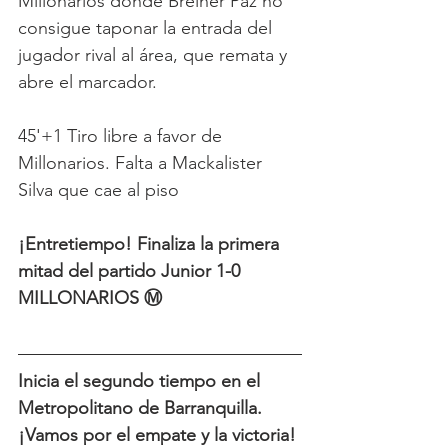
Millonarios donde Breiner Paz no 
consigue taponar la entrada del 
jugador rival al área, que remata y 
abre el marcador. 
45'+1 Tiro libre a favor de 
Millonarios. Falta a Mackalister 
Silva que cae al piso
¡Entretiempo! Finaliza la primera 
mitad del partido Junior 1-0 
MILLONARIOS Ⓜ️ 
Inicia el segundo tiempo en el 
Metropolitano de Barranquilla. 
¡Vamos por el empate y la victoria!