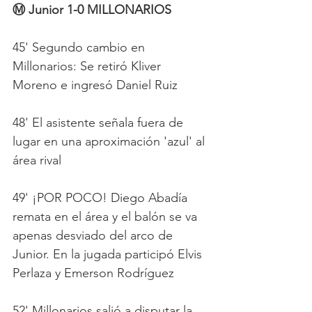
Ⓜ️ Junior 1-0 MILLONARIOS
45' Segundo cambio en 
Millonarios: Se retiró Kliver 
Moreno e ingresó Daniel Ruiz
48' El asistente señala fuera de 
lugar en una aproximación 'azul' al 
área rival
49' ¡POR POCO! Diego Abadía 
remata en el área y el balón se va 
apenas desviado del arco de 
Junior. En la jugada participó Elvis 
Perlaza y Emerson Rodríguez
52' Millonarios salió a disputar la 