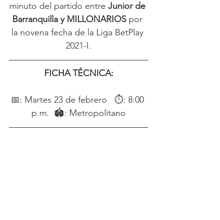
minuto del partido entre 
Junior de 
Barranquilla y MILLONARIOS
 por 
la novena fecha de la Liga BetPlay 
2021-I.
FICHA TÉCNICA:
📅: Martes 23 de febrero   ⏱: 8:00 
p.m.  🏟: Metropolitano