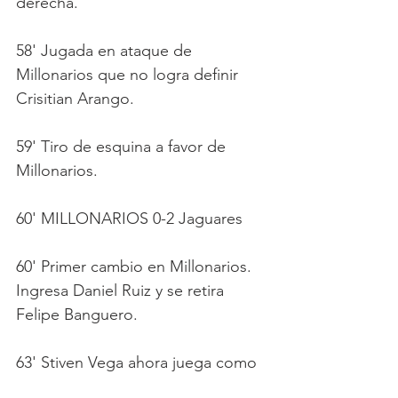
derecha.
58' Jugada en ataque de 
Millonarios que no logra definir 
Crisitian Arango. 
59' Tiro de esquina a favor de 
Millonarios.
60' MILLONARIOS 0-2 Jaguares
60' Primer cambio en Millonarios. 
Ingresa Daniel Ruiz y se retira 
Felipe Banguero.
63' Stiven Vega ahora juega como 
lateral izquierdo tras la salida de 