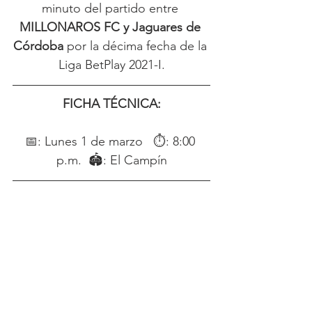
minuto del partido entre 
MILLONAROS FC y Jaguares de 
Córdoba
 por la décima fecha de la 
Liga BetPlay 2021-I.
FICHA TÉCNICA:
📅: Lunes 1 de marzo   ⏱: 8:00 
p.m.  🏟: El Campín