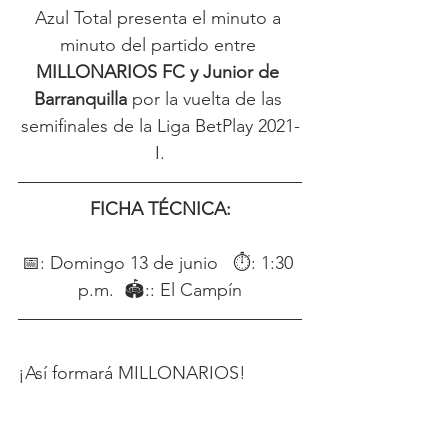
Azul Total presenta el minuto a 
minuto del partido entre
MILLONARIOS FC y Junior de 
Barranquilla 
por la vuelta de las 
semifinales de la Liga BetPlay 2021-
I.
FICHA TÉCNICA:
📅: Domingo 13 de junio   ⏱: 1:30 
p.m.  🏟:: El Campín
¡Así formará MILLONARIOS!