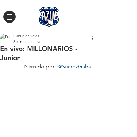
Gabriela Suárez
3 min de lectura
En vivo: MILLONARIOS -
Junior
Narrado por: 
@SuarezGabs