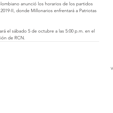
olombiano anunció los horarios de los partidos 
2019-II, donde Millonarios enfrentará a Patriotas 
ará el sábado 5 de octubre a las 5:00 p.m. en el 
isión de RCN.
V