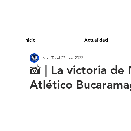
Inicio
Actualidad
Azul Total
23 may 2022
📸 | La victoria de
Atlético Bucaram