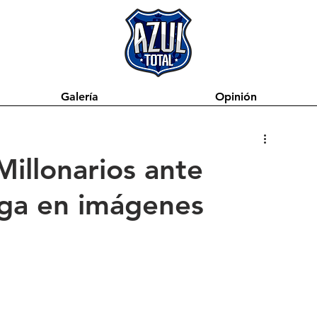
Galería
Opinión
 Millonarios ante
aga en imágenes