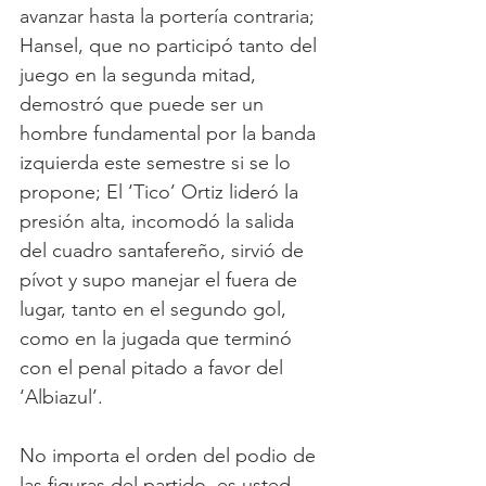
avanzar hasta la portería contraria; 
Hansel, que no participó tanto del 
juego en la segunda mitad, 
demostró que puede ser un 
hombre fundamental por la banda 
izquierda este semestre si se lo 
propone; El ‘Tico’ Ortiz lideró la 
presión alta, incomodó la salida 
del cuadro santafereño, sirvió de 
pívot y supo manejar el fuera de 
lugar, tanto en el segundo gol, 
como en la jugada que terminó 
con el penal pitado a favor del 
‘Albiazul’. 
No importa el orden del podio de 
las figuras del partido, es usted 