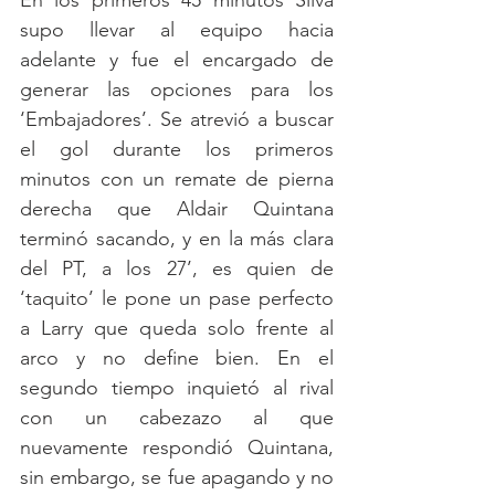
En los primeros 45 minutos Silva 
supo llevar al equipo hacia 
adelante y fue el encargado de 
generar las opciones para los 
‘Embajadores’. Se atrevió a buscar 
el gol durante los primeros 
minutos con un remate de pierna 
derecha que Aldair Quintana 
terminó sacando, y en la más clara 
del PT, a los 27’, es quien de 
‘taquito’ le pone un pase perfecto 
a Larry que queda solo frente al 
arco y no define bien. En el 
segundo tiempo inquietó al rival 
con un cabezazo al que 
nuevamente respondió Quintana, 
sin embargo, se fue apagando y no 