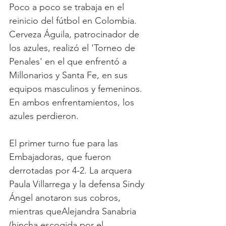
Poco a poco se trabaja en el 
reinicio del fútbol en Colombia. 
Cerveza Águila, patrocinador de 
los azules, realizó el 'Torneo de 
Penales' en el que enfrentó a 
Millonarios y Santa Fe, en sus 
equipos masculinos y femeninos. 
En ambos enfrentamientos, los 
azules perdieron. 
El primer turno fue para las 
Embajadoras, que fueron 
derrotadas por 4-2. La arquera 
Paula Villarrega y la defensa Sindy 
Ángel anotaron sus cobros, 
mientras queAlejandra Sanabria 
(hincha escogida por el 