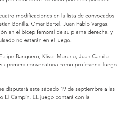
cuatro modificaciones en la lista de convocados 
stian Bonilla, Omar Bertel, Juan Pablo Vargas, 
sión en el bicep femoral de su pierna derecha, y 
ulsado no estarán en el juego.
Felipe Banguero, Kliver Moreno, Juan Camilo 
ó su primera convocatoria como profesional luego 
se disputará este sábado 19 de septiembre a las 
o El Campín. EL juego contará con la 