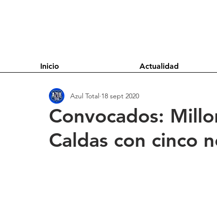
Inicio
Actualidad
Azul Total
18 sept 2020
Convocados: Millo
Caldas con cinco 