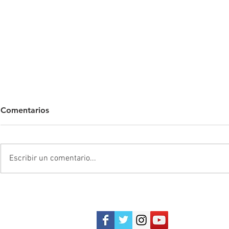
Comentarios
Escribir un comentario...
Los extranjeros sacando la
Millonarios
cara por Millonarios
Barranquilla