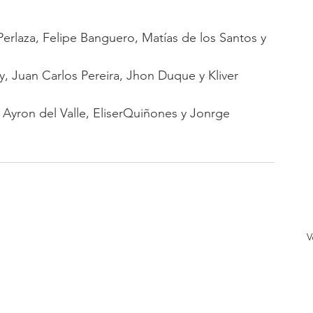
Perlaza, Felipe Banguero, Matías de los Santos y 
, Juan Carlos Pereira, Jhon Duque y Kliver 
 Ayron del Valle, EliserQuiñones y Jonrge 
V