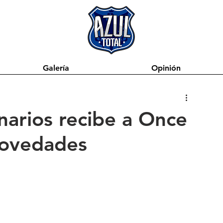
Galería
Opinión
narios recibe a Once
novedades