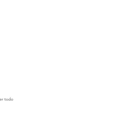
er todo