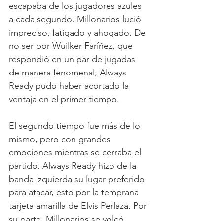
escapaba de los jugadores azules 
a cada segundo. Millonarios lució 
impreciso, fatigado y ahogado. De 
no ser por Wuilker Faríñez, que 
respondió en un par de jugadas 
de manera fenomenal, Always 
Ready pudo haber acortado la 
ventaja en el primer tiempo.
El segundo tiempo fue más de lo 
mismo, pero con grandes 
emociones mientras se cerraba el 
partido. Always Ready hizo de la 
banda izquierda su lugar preferido 
para atacar, esto por la temprana 
tarjeta amarilla de Elvis Perlaza. Por 
su parte, Millonarios se volcó 