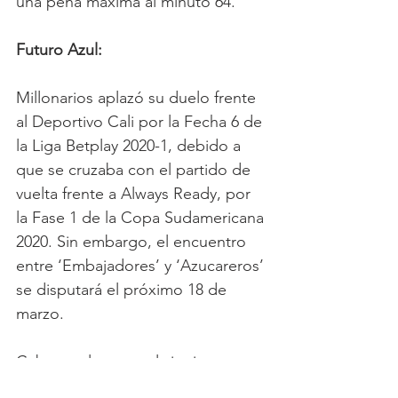
una pena máxima al minuto 64.
Futuro Azul:
Millonarios aplazó su duelo frente 
al Deportivo Cali por la Fecha 6 de 
la Liga Betplay 2020-1, debido a 
que se cruzaba con el partido de 
vuelta frente a Always Ready, por 
la Fase 1 de la Copa Sudamericana 
2020. Sin embargo, el encuentro 
entre ‘Embajadores’ y ‘Azucareros’ 
se disputará el próximo 18 de 
marzo.
Cabe resaltar que el siguiente 
partido de Millonarios será el 