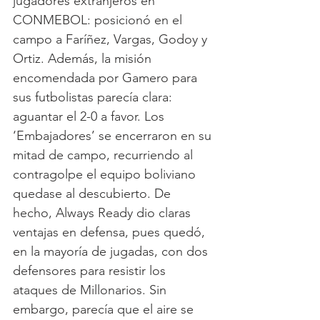
jugadores extranjeros en 
CONMEBOL: posicionó en el 
campo a Faríñez, Vargas, Godoy y 
Ortiz. Además, la misión 
encomendada por Gamero para 
sus futbolistas parecía clara: 
aguantar el 2-0 a favor. Los 
‘Embajadores’ se encerraron en su 
mitad de campo, recurriendo al 
contragolpe el equipo boliviano 
quedase al descubierto. De 
hecho, Always Ready dio claras 
ventajas en defensa, pues quedó, 
en la mayoría de jugadas, con dos 
defensores para resistir los 
ataques de Millonarios. Sin 
embargo, parecía que el aire se 