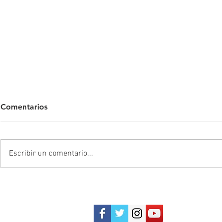
Comentarios
Escribir un comentario...
Los extranjeros sacando la
Millonarios
cara por Millonarios
Barranquilla