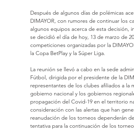
Después de algunos días de polémicas acer
DIMAYOR, con rumores de continuar los ca
algunos equipos acerca de esta decisión, in
se decidió el día de hoy, 13 de marzo de 2
competiciones organizadas por la DIMAYOR, 
la Copa BetPlay y la Súper Liga.
La reunión se llevó a cabo en la sede admi
Fútbol, dirigida por el presidente de la D
representantes de los clubes afiliados a l
gobierno nacional y los gobiernos regionale
propagación del Covid-19 en el territorio n
consideración con las alertas que han gene
reanudación de los torneos dependerán de
tentativa para la continuación de los torneo