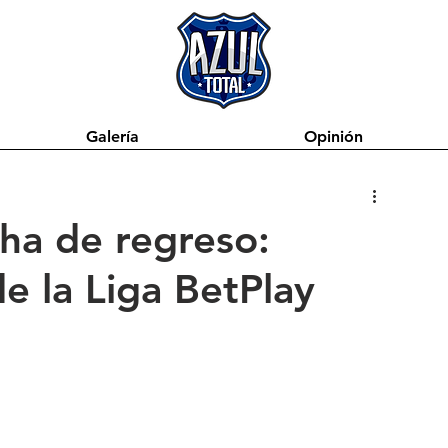
Galería
Opinión
cha de regreso:
 la Liga BetPlay