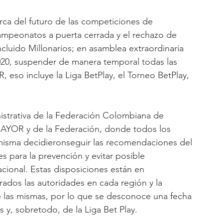
ca del futuro de las competiciones de 
mpeonatos a puerta cerrada y el rechazo de 
cluido Millonarios; en asamblea extraordinaria 
020, suspender de manera temporal todas las 
eso incluye la Liga BetPlay, el Torneo BetPlay, 
nistrativa de la Federación Colombiana de 
IMAYOR y de la Federación, donde todos los 
a misma decidieronseguir las recomendaciones del 
s para la prevención y evitar posible 
acional. Estas disposiciones están en 
rados las autoridades en cada región y la 
 las mismas, por lo que se desconoce una fecha 
s y, sobretodo, de la Liga Bet Play.