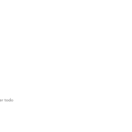
er todo