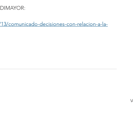
la DIMAYOR:
13/comunicado-decisiones-con-relacion-a-la-
V