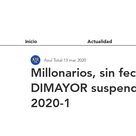
Inicio
Actualidad
Azul Total
13 mar 2020
Millonarios, sin fe
DIMAYOR suspende
2020-1